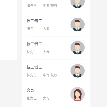
张先生
·
中专/技校
技工/普工
张先生
·
大专
技工/普工
林先生
·
大专
技工/普工
钟先生
·
中专/技校
文员
张女士
·
大专