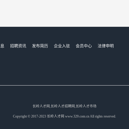
信息
招聘资讯
发布简历
企业入驻
会员中心
法律申明
们
长岭人才网,长岭人才招聘网,长岭人才市场
Copyright © 2017-2023 长岭人才网 www.329.com.cn All rights reserved.