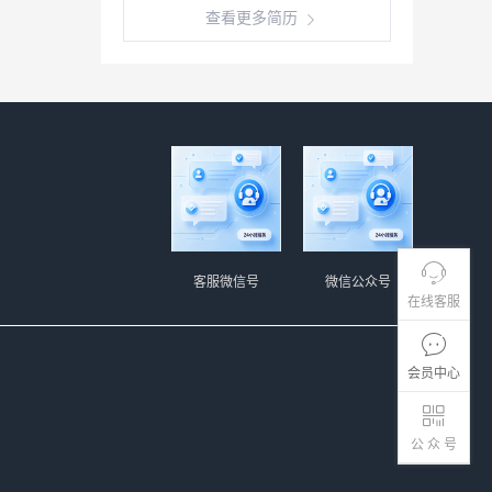
查看更多简历
客服微信号
微信公众号
在线客服
会员中心
公 众 号