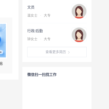
文员
温女士
·
大专
行政/后勤
钟女士
·
大专
查看更多简历
息
微信扫一扫找工作