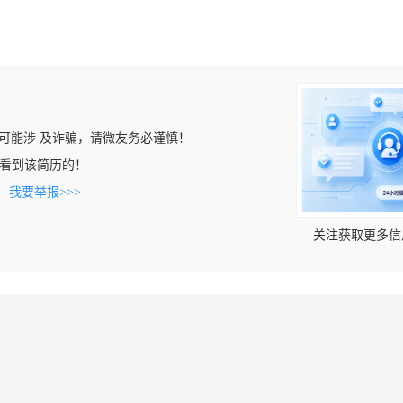
可能涉 及诈骗，请微友务必谨慎！
.cn上看到该简历的！
。
我要举报>>>
关注获取更多信