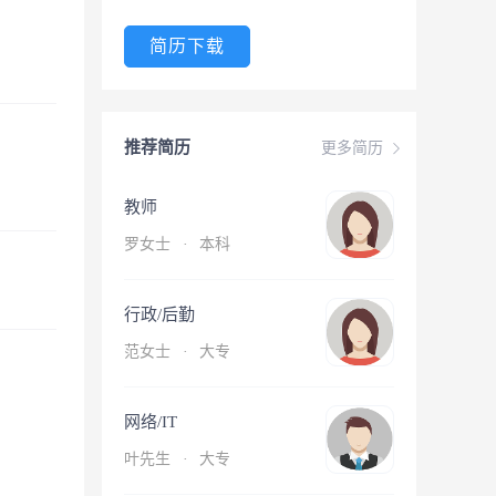
简历下载
推荐简历
更多简历
教师
罗女士
·
本科
行政/后勤
范女士
·
大专
网络/IT
叶先生
·
大专